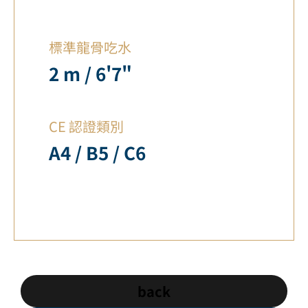
標準龍骨吃水
2 m / 6'7"
CE 認證類別
A4 / B5 / C6
back