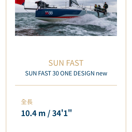
SUN FAST
SUN FAST 30 ONE DESIGN new
全長
10.4 m / 34'1"