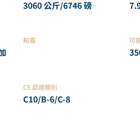
3060 公斤/6746 磅
7.
船寬
可
美加
3
CE 認證類別
C10/B-6/C-8