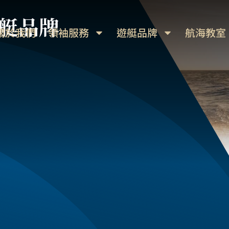
艇品牌
關於我們
領袖服務
遊艇品牌
航海教室