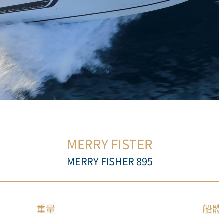
MERRY FISTER
MERRY FISHER 895
重量
船