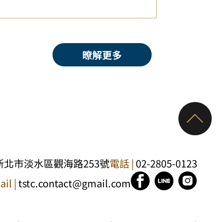
暸解更多
1新北市淡水區觀海路253號
電話 |
02-2805-0123
il |
tstc.contact@gmail.com