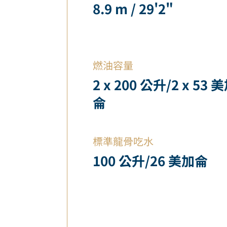
8.9 m / 29'2"
燃油容量
2 x 200 公升/2 x 53 
侖
標準龍骨吃水
100 公升/26 美加侖