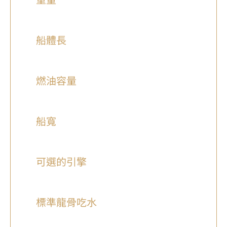
船體長
燃油容量
船寬
可選的引擎
標準龍骨吃水