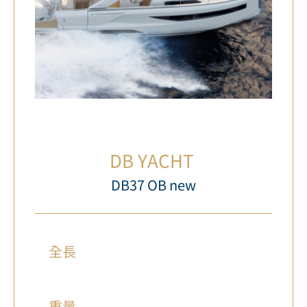
DB YACHT
DB37 OB new
全長
重量