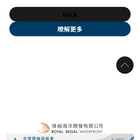
back
暸解更多