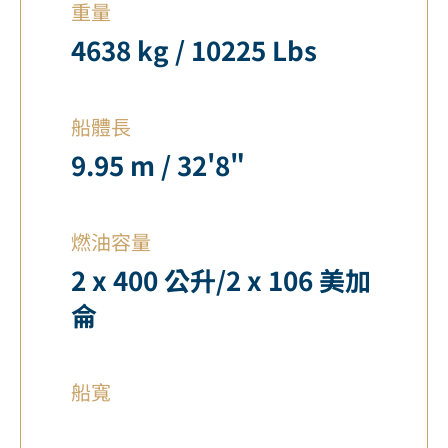
重量
4638 kg / 10225 Lbs
船體長
9.95 m / 32'8"
燃油容量
2 x 400 公升/2 x 106 美加
侖
船寬