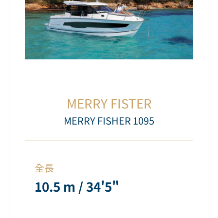
MERRY FISTER
MERRY FISHER 1095
全長
10.5 m / 34'5"