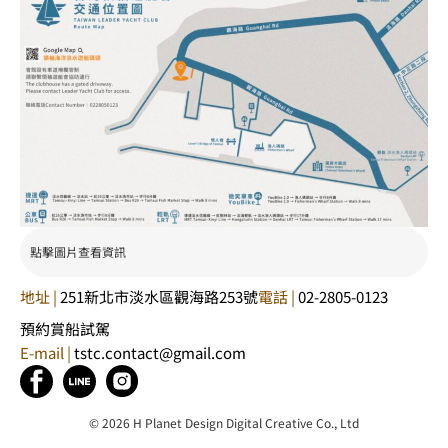
點擊圖片查看資訊
地址 |
251新北市淡水區觀海路253號
電話 |
02-2805-0123
預約賞船試駕
E-mail |
tstc.contact@gmail.com
© 2026 H Planet Design Digital Creative Co., Ltd​