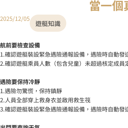
當一個
2025/12/05
遊艇知識
航前要檢查設備
1.確認遊艇裝設緊急遇險通報設備，遇險時自動發
2.確認遊艇乘員人數（包含兒童）未超過核定成員
遇險要保持冷靜
1.遇險勿驚慌，保持鎮靜
2.人員全部穿上救身衣並啟用救生筏
3.確認遊艇裝設緊急遇險通報設備，遇險時自動發
出門要查詢天氣