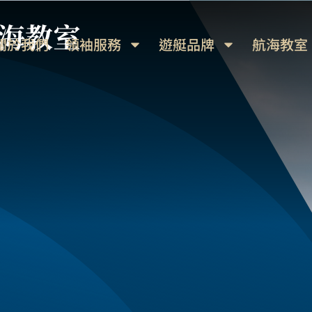
海教室
關於我們
領袖服務
遊艇品牌
航海教室