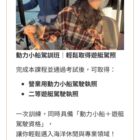
動力小船駕訓班｜輕鬆取得遊艇駕照
完成本課程並通過考試後，可取得：
營業用動力小船駕駛執照
二等遊艇駕駛執照
一次訓練，同時具備「動力小船＋遊艇
駕駛資格」，
讓你輕鬆邁入海洋休閒與專業領域！