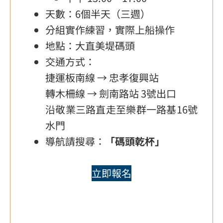
天數：6個半天（三週）
分組實作練習，實際上船操作
地點：大直美堤碼頭
交通方式：
捷運板南線 → 忠孝復興站
轉木柵線 → 劍南路站 3號出口
沿敬業三路直走至樂群一路基16號
水門
導航請搜尋：
「碼頭乾杯」
立即
報名