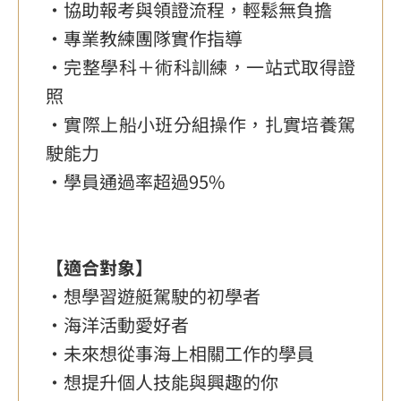
・協助報考與領證流程，輕鬆無負擔
・專業教練團隊實作指導
・完整學科＋術科訓練，一站式取得證
照
・實際上船小班分組操作，扎實培養駕
駛能力
・學員通過率超過95%
【適合對象】
・想學習遊艇駕駛的初學者
・海洋活動愛好者
・未來想從事海上相關工作的學員
・想提升個人技能與興趣的你