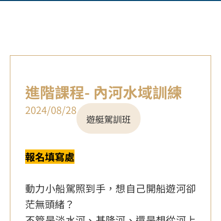
進階課程- 內河水域訓練
2024/08/28
遊艇駕訓班
報名填寫處
動力小船駕照到手，想自己開船遊河卻
茫無頭緒？
不管是淡水河、基隆河、還是想從河上