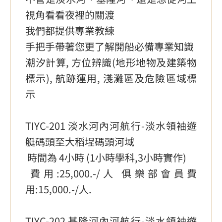
視角看看夜裡的關渡
我們都提供專業教練
手把手帶著您更了解開船必備專業知識
潮汐計算, 方位辨識(地形地物及建築物
標示), 航跡運用, 淺灘區及危險區域標
示
TIYC-201 淡水河內河航行-淡水領袖遊
艇碼頭至大稻埕碼頭河域
時間為 4小時 (1小時學科,3小時實作)
費用:25,000.-/人 俱樂部會員費
用:15,000.-/人.
TIYC-202 基隆河內河航行-淡水領袖遊